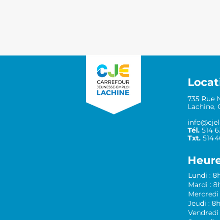
Locat
735 Rue 
Lachine,
info@cjel
Tél.
514 
Txt.
514 
Heure
Lundi : 8h
Mardi : 8h
Mercredi 
Jeudi : 8h
Vendredi 