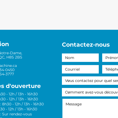
ion
Contactez-nous
Notre-Dame,
 QC, H8S 2B5
achine.ca
634-0450
464‑3777
s d'ouverture
30 - 12h / 13h - 16h30
30 - 12h / 13h - 16h30
: 8h30 - 12h / 13h - 16h30
30 - 12h / 13h - 16h30
: Sur rendez-vous